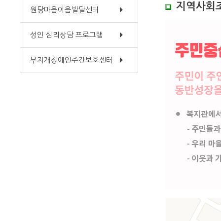
지역사회
오시는길
원당마음이음발달센터
성인 심리상담 프로그램
무지개장애인주간보호센터